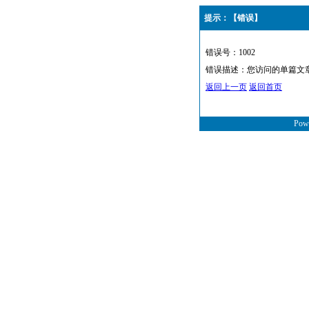
提示：【错误】
错误号：1002
错误描述：您访问的单篇文章 i
返回上一页
返回首页
Powe